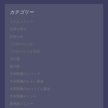
カテゴリー
うどんメニュー
お持ち帰り
お知らせ
こだわりレシピ
こだわりレシピ目次
その他
夜の部
大和製麺だしパック
大和製麺のかえし醤油
大和製麺のかけうどん醤油
大和製麺イベント
居酒屋メニュー