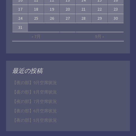
10
11
12
13
14
15
16
17
18
19
20
21
22
23
24
25
26
27
28
29
30
31
« 7月
9月 »
最近の投稿
【夜の部】9月空席状況
【夜の部】8月空席状況
【夜の部】7月空席状況
【夜の部】6月空席状況
【夜の部】5月空席状況