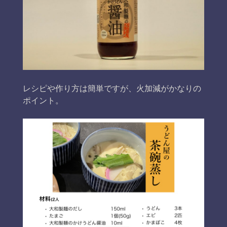
レシピや作り方は簡単ですが、火加減がかなりの
ポイント。