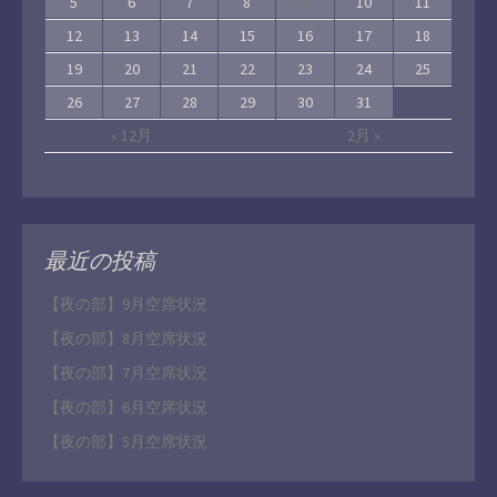
5
6
7
8
9
10
11
12
13
14
15
16
17
18
19
20
21
22
23
24
25
26
27
28
29
30
31
« 12月
2月 »
最近の投稿
【夜の部】9月空席状況
【夜の部】8月空席状況
【夜の部】7月空席状況
【夜の部】6月空席状況
【夜の部】5月空席状況