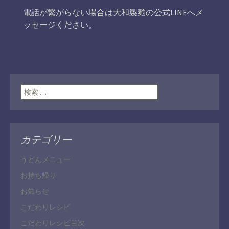
電話が繋がらない場合は大和製麺の公式LINEへメ
ッセージください。
検索:
カテゴリー
うどんメニュー
お持ち帰り
お知らせ
こだわりレシピ
こだわりレシピ目次