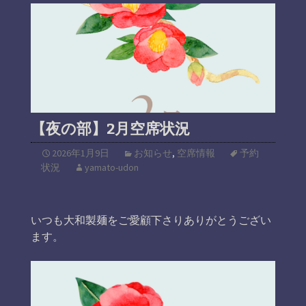
【夜の部】2月空席状況
2026年1月9日
お知らせ
,
空席情報
予約
状況
yamato-udon
いつも大和製麺をご愛顧下さりありがとうござい
ます。