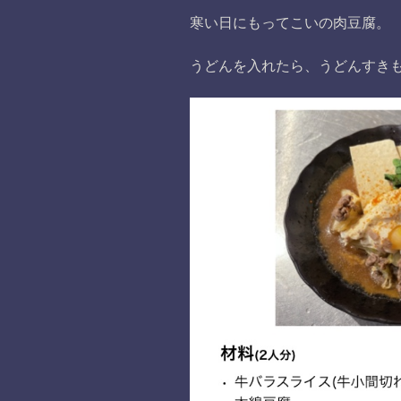
寒い日にもってこいの肉豆腐。
うどんを入れたら、うどんすきも