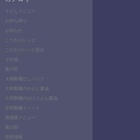
うどんメニュー
お持ち帰り
お知らせ
こだわりレシピ
こだわりレシピ目次
その他
夜の部
大和製麺だしパック
大和製麺のかえし醤油
大和製麺のかけうどん醤油
大和製麺イベント
居酒屋メニュー
昼の部
空席情報